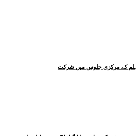
 چہلم کے مرکزی جلوس میں شرکت