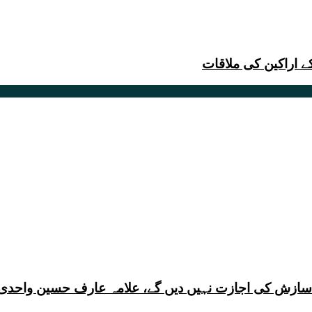
 اراکین کی ملاقات
ی سازش کی اجازت نہیں دیں گے، علامہ عارف حسین واحدی