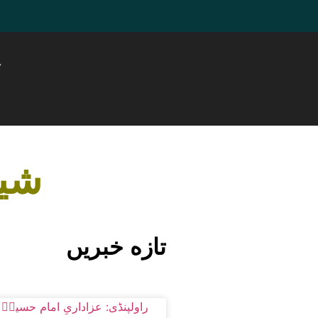
ہ
شیع
تازه خبریں