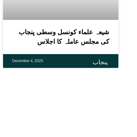
شیعہ علماء کونسل وسطی پنجاب
کی مجلس عاملہ کا اجلاس
December 4, 2025
پنجاب