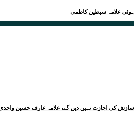
 ہوئی علامہ سبطین کاظمی
ی سازش کی اجازت نہیں دیں گے، علامہ عارف حسین واحدی