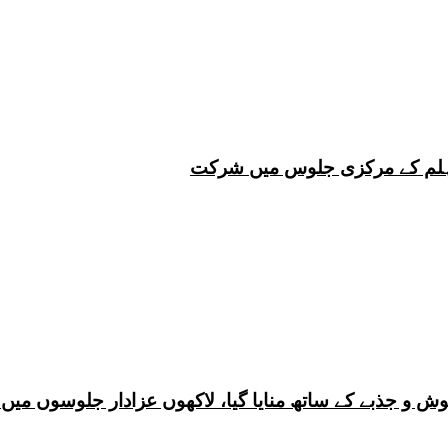
 چہلم کے مرکزی جلوس میں شرکت