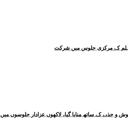
 چہلم کے مرکزی جلوس میں شرکت