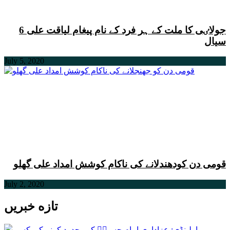
6 جولاٸی کا ملت کے ہر فرد کے نام پیغام لیاقت علی
سیال
July 5, 2020
قومی دن کودھندلانے کی ناکام کوشش امداد علی گھلو
July 2, 2020
تازه خبریں