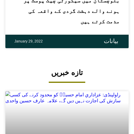
بلوچستان میں سیکورٹی چیک پوسٹ پر
ہونے والے دہشت گردی کے واقعہ کی
مذمت کرتے ہیں
بیانات
January 29, 2022
تازه خبریں