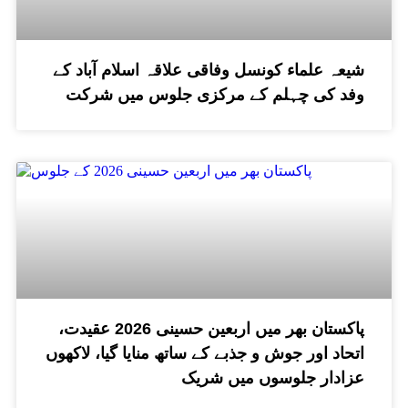
شیعہ علماء کونسل وفاقی علاقہ اسلام آباد کے
وفد کی چہلم کے مرکزی جلوس میں شرکت
پاکستان بھر میں اربعین حسینی 2026 عقیدت،
اتحاد اور جوش و جذبے کے ساتھ منایا گیا، لاکھوں
عزادار جلوسوں میں شریک