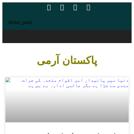
[ticker_post]
پاکستان آرمی