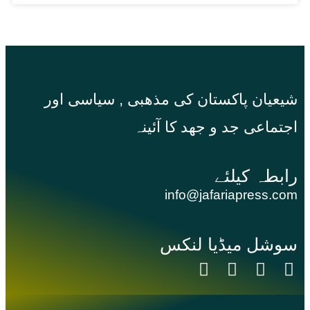
شیعیان پاکستان کی مذهبی , سیاسی اور
اجتماعی جد و جهد کا آئینہ
info@jafariapress.com​
سوشل میڈیا لنکس