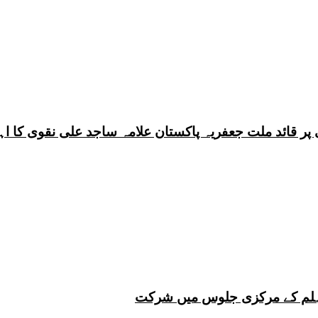
 چہلم کے مرکزی جلوس میں شرکت