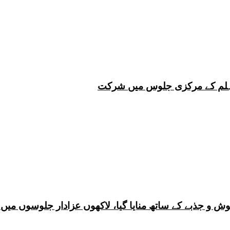
 چہلم کے مرکزی جلوس میں شرکت