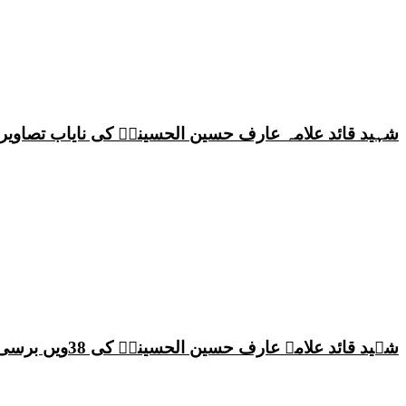
شہید قائد علامہ عارف حسین الحسینیؒ کی نایاب تصاویر،
شہید قائد علامہ عارف حسین الحسینیؒ کی 38ویں برسی پر قائد ملت جعفریہ پاکستان علامہ ساجد علی نقوی کا اہم پیغام