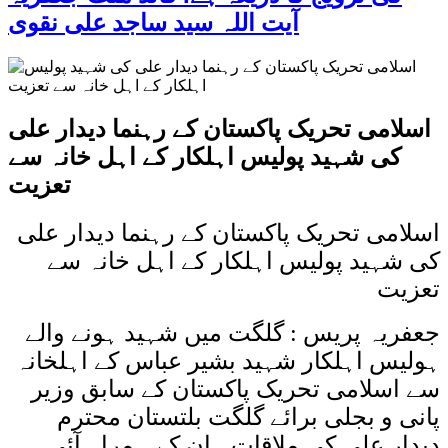
آیت اللہ سید ساجد علی نقوی
اسلامی تحریک پاکستان کے رہنما دیدار علی
کی شہید پولیس اہلکار کے اہل خانہ سے
تعزیت
اسلامی تحریک پاکستان کے رہنما دیدار علی
کی شہید پولیس اہلکار کے اہل خانہ سے
تعزیت
جعفریہ پریس : گلگت میں شہید ہونے والے
ہولیس اہلکار شہید بشیر عباس کے اہلخانہ
سے اسلامی تحریک پاکستان کے سابق وزیر
پانی و بجلی برائے گلگت بلتستان محترم
دیدار علی کی ملاقات۔ ان کے ہمراہ آئی