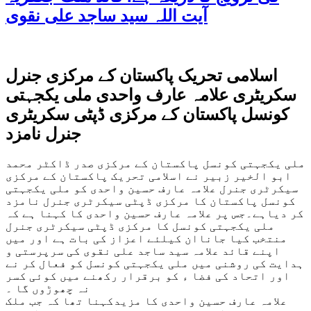
آیت اللہ سید ساجد علی نقوی
اسلامی تحریک پاکستان کے مرکزی جنرل
سکریٹری علامہ عارف واحدی ملی یکجہتی
کونسل پاکستان کے مرکزی ڈپٹی سکریٹری
جنرل نامزد
ملی یکجہتی کونسل پاکستان کے مرکزی صدر ڈاکٹر محمد
ابو الخیر زبیر نے اسلامی تحریک پاکستان کے مرکزی
سیکرٹری جنرل علامہ عارف حسین واحدی کو ملی یکجہتی
کونسل پاکستان کا مرکزی ڈپٹی سیکرٹری جنرل نامزد
کر دیاہے۔جس پر علامہ عارف حسین واحدی کا کہنا ہے کہ
ملی یکجہتی کونسل کا مرکزی ڈپٹی سیکرٹری جنرل
منتخب کیا جاناان کیلئے اعزاز کی بات ہے اور میں
اپنے قائد علامہ سید ساجد علی نقوی کی سرپرستی و
ہدایت کی روشنی میں ملی یکجہتی کونسل کو فعال کر نے
اور اتحاد کی فضا ء کو برقرار رکھنے میں کوئی کسر
نہ چھوڑوں گا ۔
علامہ عارف حسین واحدی کا مزیدکہنا تھا کہ جب ملک