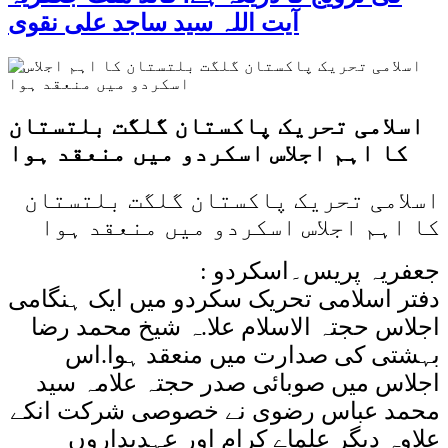
آیت اللہ سید ساجد علی نقوی
اسلامی تحریک پاکستان گلگت بلتستان
کا اہم اجلاس اسکردو میں منعقد ہوا
اسلامی تحریک پاکستان گلگت بلتستان
کا اہم اجلاس اسکردو میں منعقد ہوا
جعفریہ پریس۔اسکردو :
دفتر اسلامی تحریک سکردو میں ایک ہنگامی
اجلاس حجتہ الاسلام علا.ہ شیخ محمد رضا
بہشتی کی صدارت میں منعقد ہوا.اس
اجلاس میں صوبائی صدر حجتہ علامہ سید
محمد عباس رضوی نے خصوصی شرکت انکے
علاوہ دیگر علماے کرام اور عہدیداروں