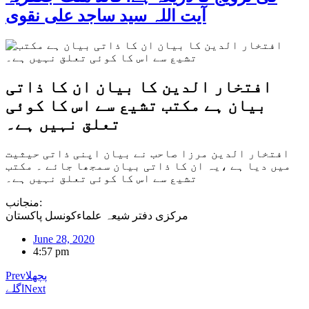
آیت اللہ سید ساجد علی نقوی
افتخار الدین کا بیان ان کا ذاتی
بیان ہے مکتب تشیع سے اس کا کوئی
تعلق نہیں ہے۔
افتخار الدین مرزا صاحب نے بیان اپنی ذاتی حیثیت
میں دیا ہے ،یہ ان کا ذاتی بیان سمجھا جائے ۔ مکتب
تشیع سے اس کا کوئی تعلق نہیں ہے۔
منجانب:
مرکزی دفتر شیعہ علماءکونسل پاکستان
June 28, 2020
4:57 pm
پچھلا
Prev
Next
اگلے