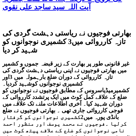
آیت اللہ سید ساجد علی نقوی
بھارتی فوجیوں نے ریاستی دہشت گردی کی
تازہ کارروائی میں3 کشمیری نوجوانوں کو
شہید کر دیا
غیر قانونی طور پر بھارت کے زیر قبضہ جموں و کشمیر
میں بھارتی فوجیوں نے اپنی ریاستی دہشت گردی کی
تازہ کارروائی کے دوران ضلع بارہمولہ میں 3اور
کشمیری نوجوانوں کوشہید کردیا۔
کشمیرمیڈیاسروس کے مطابق فوجیوں نے نوجوانوں کو
ضلع کے علاقے کمل کوٹ میں ایک پرتشدد کارروائی کے
دوران شہید کیا۔ آخری اطلاعات ملنے تک علاقے میں
فوجی کارروائی جاری تھی ۔ بھارتی فوجیوں نے ضلع
بانڈی پورہ میں2کشمیری نوجوانوں کو گرفتار
کرلیا ۔فوجیوں نے محمد یوسف اور منظور احمد
نامی نوجوانوں کو ضلع کے علاقے پیتھ کوٹ میں