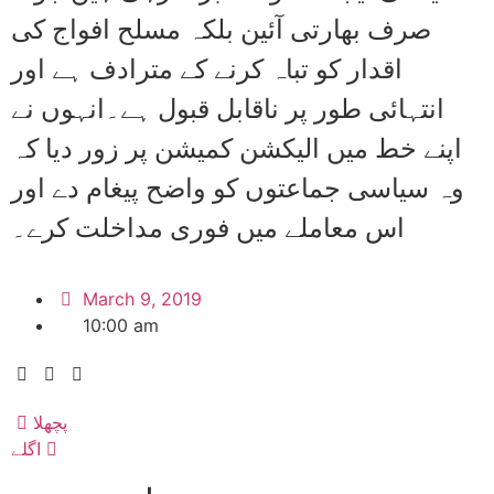
صرف بھارتی آئین بلکہ مسلح افواج کی
اقدار کو تباہ کرنے کے مترادف ہے اور
انتہائی طور پر ناقابل قبول ہے۔انہوں نے
اپنے خط میں الیکشن کمیشن پر زور دیا کہ
وہ سیاسی جماعتوں کو واضح پیغام دے اور
اس معاملے میں فوری مداخلت کرے۔
March 9, 2019
10:00 am
پچھلا
اگلے