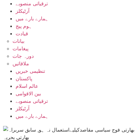
ترقیاتی منصوبے
آرٹیکلز
ہمارے بارے میں
ہوم پیج
قیادت
بیانات
پیغامات
دورہ جات
ملاقاتیں
تنظیمی خبریں
پاکستان
عالم اسلام
بین الاقوامی
ترقیاتی منصوبے
آرٹیکلز
ہمارے بارے میں