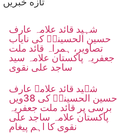
تازه خبریں
شہید قائد علامہ عارف
حسین الحسینیؒ کی نایاب
تصاویر، ہمراہ قائد ملت
جعفریہ پاکستان علامہ سید
ساجد علی نقوی
شہید قائد علامہ عارف
حسین الحسینیؒ کی 38ویں
برسی پر قائد ملت جعفریہ
پاکستان علامہ ساجد علی
نقوی کا اہم پیغام