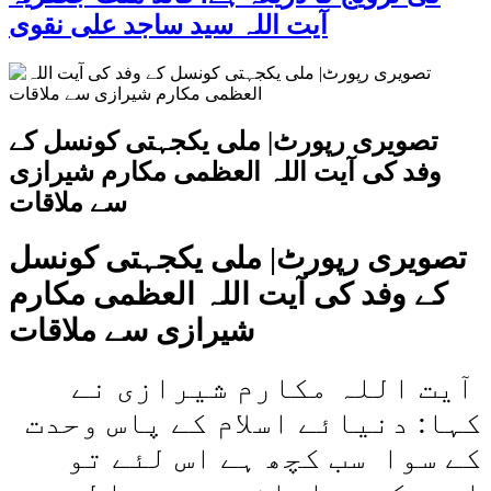
آیت اللہ سید ساجد علی نقوی
تصویری رپورٹ| ملی یکجہتی کونسل کے
وفد کی آیت اللہ العظمی مکارم شیرازی
سے ملاقات
تصویری رپورٹ| ملی یکجہتی کونسل
کے وفد کی آیت اللہ العظمی مکارم
شیرازی سے ملاقات
آیت اللہ مکارم شیرازی نے
کہا: دنیائے اسلام کے پاس وحدت
کے سوا سب کچھ ہے اس لئے تو