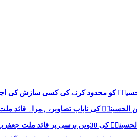
م حسینؑ کو محدود کرنے کی کسی سازش کی اج
 الحسینیؒ کی نایاب تصاویر، ہمراہ قائد ملت
علامہ ساجد علی نقوی کا اہم پیغام