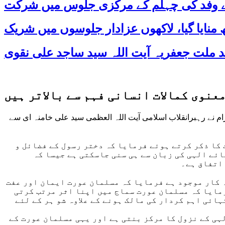
 کے وفد کی چہلم کے مرکزی جلوس میں شرکت
معنوی کمالات انسانی فہم سے بالاتر ہیں
م نے رہبرانقلاب اسلامی آیت اللہ العظمی سید علی خامنہ ای سے
 کا ذکر کرتے ہوئے فرمایا کہ دختر رسول کے فضائل و
ائے الہی کی زبان سے ہی سنی جاسکتی ہے جیسا کہ
 اتفاق ہے۔
ہ کار موجود ہے فرمایا کہ مسلمان عورت ایمان اور عفت
رمایا کہ مسلمان عورت سماج میں اپنا اثر مرتب کرتی
ائی اہم کردار کی مالک ہونے کے علاوہ شو ہر کے لئے
ہی کے نزول کا مرکز بنتی ہے اور یہی مسلمان عورت کے