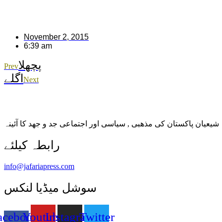
November 2, 2015
6:39 am
پچھلا
Prev
اگلے
Next
شیعیان پاکستان کی مذهبی , سیاسی اور اجتماعی جد و جهد کا آئینہ
info@jafariapress.com​
سوشل میڈیا لنکس
acebook-
Youtube
Instagram
Twitter