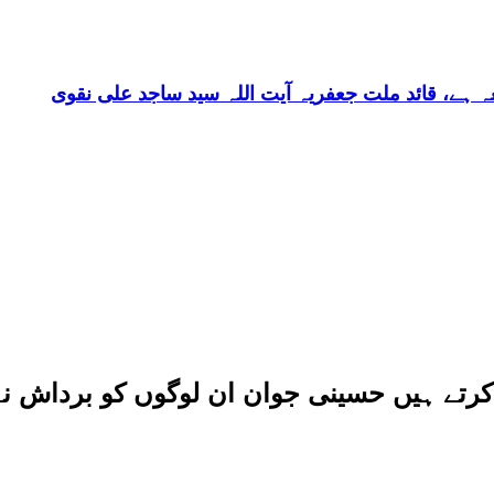
 کرتے ہیں حسینی جوان ان لوگوں کو برداش ن