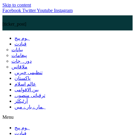
Skip to content
Facebook
Twitter
Youtube
Instagram
[ticker_post]
ہوم پیج
قیادت
بیانات
پیغامات
دورہ جات
ملاقاتیں
تنظیمی خبریں
پاکستان
عالم اسلام
بین الاقوامی
ترقیاتی منصوبے
آرٹیکلز
ہمارے بارے میں
Menu
ہوم پیج
قیادت