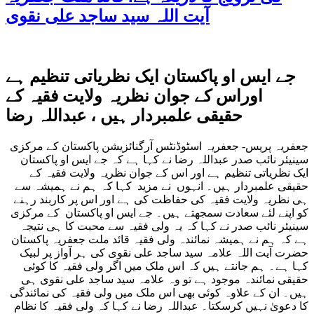
آیت اللہ سید ساجد علی نقوی
جے ایس او پاکستان ایک نظریاتی تنظیم ہے
اوراس کے جوان نظریہ ولایت فقیہ کے
حقیقی علمبردار ہیں ، عبداللہ رضا
جعفریہ پریس- جعفریہ اسٹوڈنٹس آرگنائزیشن پاکستان کے مرکزی
سینیئر نائب صدر عبداللہ رضا نے کہا ہے کہ جے ایس او پاکستان
ایک نظریاتی تنظیم ہے اور اس کے جوان نظریہ ولایت فقیہ کے
حقیقی علمبردار ہیں۔ انہوں نے مزید کہا کہ ہم نے ہمیشہ سے
ہی نظریہ ولایت فقیہ کی حفاظت کی ہے اور اس پر کاربند رہنے
کو اپنے لئے سعادت سمجھتے ہیں۔ جے ایس او پاکستان کے مرکزی
سینیئر نائب صدر نے کہا کہ یہ ولی فقیہ سے محبت کا ہی نتیجہ
ہے کہ ہم نے ہمیشہ نمائندہ ولی فقیہ قائد ملت جعفریہ پاکستان
حضرت آیت اللہ علامہ سید ساجد علی نقوی کی ہر آواز پر لبیک
کہا ہے۔ ہم جانتے ہیں کہ اس ملک میں اگر ولی فقیہ کا کوئی
حقیقی نمائندہ موجود ہے تو وہ علامہ سید ساجد علی نقوی ہی
ہیں۔ ان کے علاوہ کوئی بھی اس ملک میں ولی فقیہ کی نمائندگی
کا دعویٰ نہیں کرسکتا۔ عبداللہ رضا نے کہا کہ ولی فقیہ کا نظام