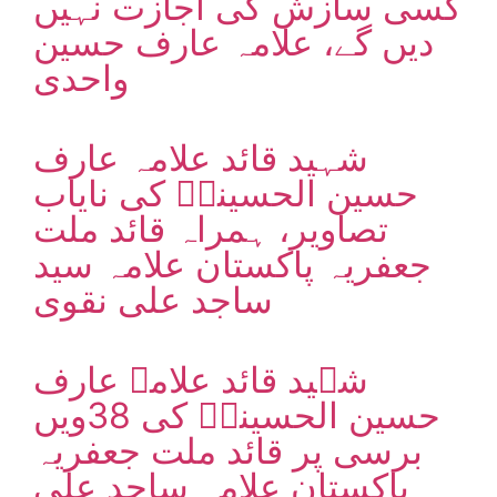
کسی سازش کی اجازت نہیں
دیں گے، علامہ عارف حسین
واحدی
شہید قائد علامہ عارف
حسین الحسینیؒ کی نایاب
تصاویر، ہمراہ قائد ملت
جعفریہ پاکستان علامہ سید
ساجد علی نقوی
شہید قائد علامہ عارف
حسین الحسینیؒ کی 38ویں
برسی پر قائد ملت جعفریہ
پاکستان علامہ ساجد علی