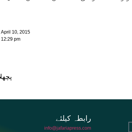
April 10, 2015
12:29 pm
پچھلا
info@jafariapress.com​