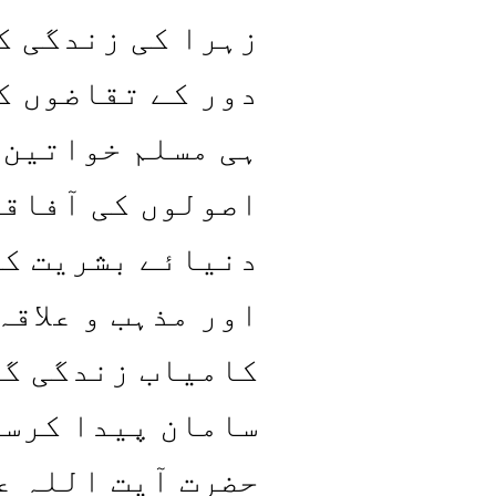
زہرا کی زندگی ک
دور کے تقاضوں ک
ہی مسلم خواتین 
اصولوں کی آفاقی
دنیائے بشریت کی
اور مذہب و علاق
کامیاب زندگی گز
سامان پیدا کرسک
حضرت آیت اللہ عل