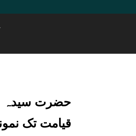
ہ
حضرت سیدہ فا
قیامت تک نمون