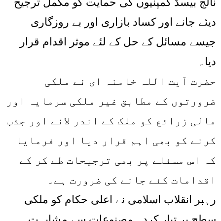
نالج بیسڈ کمپنیوں کی حمایت کو مکمل ترجیح
دیئے جانے اور کساد بازاری اور بے روزگاری
جیسے مسائل کے حل کے لئے موثر اقدام قرار
دیا۔
حضرت آیت اللہ خامنہ ای نے ملکی
ضرورتوں کے مطابق غیر ملکی سرمایہ اور
مالی زرائع کو ملک کے اندر لانے اور جذب
کرنے کو بھی اہم قرار دیا اور فرمایا
کہ اس مسئلے پر بھی ترجیحات طے کر کے
اقدامات کئے جانے کی ضرورت ہے۔
رہبر انقلاب اسلامی نے اعلی حکام کو ملکی
سطح پر تیار کردہ مصنوعات سے مشابہت