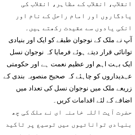
انقلاب، انقلاب کے مظاہر، انقلاب کی
یادگاروں اور امام راحل کے نام اور
انکی یادوں سے عقیدت رکھتے ہیں۔
آپ نے ملک کے نوجوان طبقے کو ایک اور بنیادی
توانائی قرار دیتے ہوئے فرمایا کہ نوجوان نسل
ایک بہت اہم اور عظیم نعمت ہے اور حکومتی
عہدیداروں کو چاہئے کہ صحیح منصوبہ بندی کے
زریعے ملک میں نوجوان نسل کی تعداد میں
اضافے کے لئے اقدامات کریں۔
حضرت آیت اللہ خامنہ ای نے ملک کی چھ
بنیادی توانائیوں میں توسیع پر تاکید