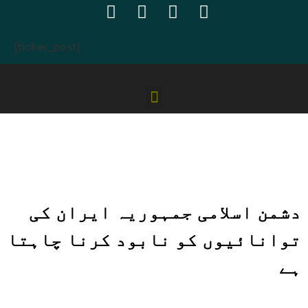
[ticker_post]
دشمن اسلامی جمہوریہ ایران کی
توانائیوں کو نابود کرنا چاہتا
ہے