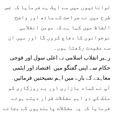
توانائیوں میں سے ایک ہے فرمایا کہ جس
طرح میں نے صراحت کے ساتھ اور واضح
الفاظ میں کہا ہے کہ مومن انقلابی
نوجوانوں کا دفاع کروں گا اور میں ان
سے عقیدت رکھتا ہوں۔
رہبر انقلاب اسلامی نے اعلی سول اور فوجی
حکام سے اپنی گفتگو میں اقتصاد اور ایٹمی
معاہدے کے بارے میں اہم نصیحتیں فرمائیں۔
آپ نے کساد بازاری اور بے روزگاری کو
ملک کی دو اہم مشکلات قرار دیتے ہوئے
فرمایا کہ یہ مشکلات پابندیوں کے بجائے