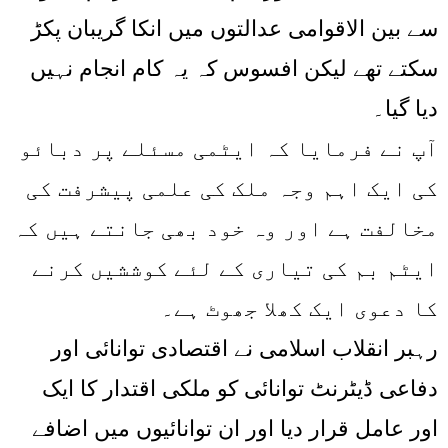
سے بین الاقوامی عدالتوں میں انکا گریبان پکڑ
سکتے تھے لیکن افسوس کہ یہ کام انجام نہیں
دیا گیا۔
آپ نے فرمایا کہ ایٹمی مسئلے پر دبائو
کی ایک اہم وجہ ملک کی علمی پیشرفت کی
مخالفت ہے اور وہ خود بھی جانتے ہیں کہ
ایٹم بم کی تیاری کے لئے کوششیں کرنے
کا دعوی ایک کھلا جھوٹ ہے۔
رہبر انقلاب اسلامی نے اقتصادی توانائی اور
دفاعی ڈیٹرنٹ توانائی کو ملکی اقتدار کا ایک
اور عامل قرار دیا اور ان توانائیوں میں اضافے