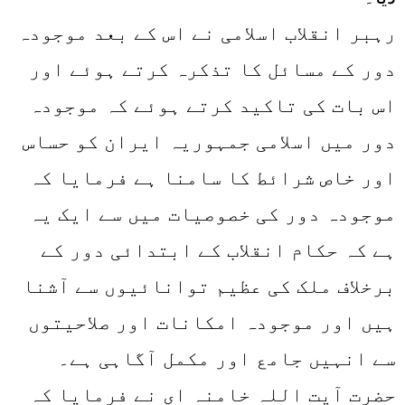
رہبر انقلاب اسلامی نے اس کے بعد موجودہ
دور کے مسائل کا تذکرہ کرتے ہوئے اور
اس بات کی تاکید کرتے ہوئے کہ موجودہ
دور میں اسلامی جمہوریہ ایران کو حساس
اور خاص شرائط کا سامنا ہے فرمایا کہ
موجودہ دور کی خصوصیات میں سے ایک یہ
ہے کہ حکام انقلاب کے ابتدائی دور کے
برخلاف ملک کی عظیم توانائیوں سے آشنا
ہیں اور موجودہ امکانات اور صلاحیتوں
سے انہیں جامع اور مکمل آگاہی ہے۔
حضرت آیت اللہ خامنہ ای نے فرمایا کہ