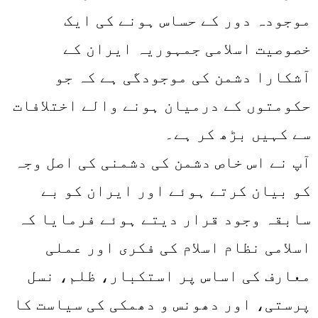
موجودہ دور کے حساس ہونے کی ایک
خصوصیت اسلامی جمہوریہ ایران کے
آشکارا دشمن کی موجودگی ہے کہ جو
حکومتوں کے درمیان ہونے والے اختلافات
سے کہیں بڑھ کر ہے۔
آپ نے اس خاص دشمن کی دشمنی کی اصل وجہ
کو بیان کرتے ہوئے اور ایران کو بے
سابقہ وجود قرار دیتے ہوئے فرمایا کہ
اسلامی نظام اسلام کی فکری اور عملی
معارف کی اساس پر استکبار، ظلم، نسل
پرستی، اور دھونس و دھمکی کی سیاست کا