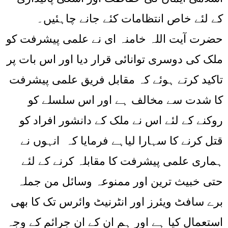
کے لئے خاص انتظامات کئے جانے چاہئیں۔
حضرت آیت اللہ خامنہ ای نے علمی پیشرفت کو
ملک کی دوسری توانائی قرار دیا اور اس بات پر
تاکید کرتے ہوئے کہ مقابل فریق علمی پیشرفت
کا شدت سے مخالف ہے اور اس سلسلے کو
روکنے کے لئے اس نے ملک کے دانشور افراد کو
قتل کرنے کا سہارا لیاہے فرمایا کہ انہوں نے
ہماری علمی پیشرفت کا مقابلہ کرنے کے لئے
حتی خبیث ترین اور ممنوعہ وسائل من جملہ
برے سافٹ ویئرز اور انٹرنیٹ وائرس تک کا بھی
استعمال کیا ہے اور ہم ان کے ان جرائم کے وجہ