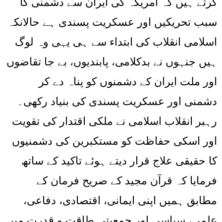
کرتے ہیں کہ امریکہ کی ایران سے دشمنی کا
سبب تحریکیں اور عسکریت پسندی ہے حالانکہ
اسلامی انقلاب کی ابتداء سے ہی یہی وہ لوگ
ہیں جنہوں نے بدکلامی، پابندیوں، بے جا تقاضوں
اور ملت ایران کے دشمنوں کو پناہ دے کر
دشمنی اور عسکریت پسندی کی بنیاد رکھی۔
رہبر انقلاب اسلامی نے ملکی اقتدار کی تقویت
اور اسکی حفاظت کو مستکبرین کی دشمنیوں
کا حقیقی علاج قرار دیتے ہوئے تاکید کے ساتھ
فرمایا کہ قرآن مجید کے صریح فرمان کے
مطابق ہمیں اپنی ایمانی، اقتصادی، دفاعی،
علمی، سیاسی اور جمعیتی طاقت و قدرت میں