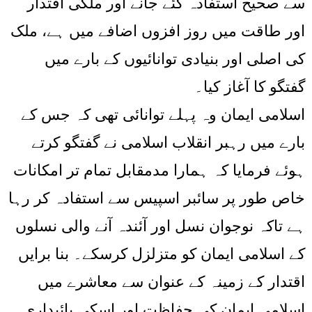
سے صحیح استفادہ کئے جانے اور ملکی اقتدار
اور طاقت میں روز افزوں اضافے میں ہے، ملک
کی اصلی اور بنیادی توانائیوں کے بارے میں
گفتگو کا آغاز کیا۔
اسلامی ایمان وہ پہلے توانائی تھی کہ جس کے
بارے میں رہبر انقلاب اسلامی نے گفتگو کرتے
ہوئے فرمایا کہ ہمارا مدمقابل تمام تر امکانات
خاص طور پر سائبر اسپیس سے استفادہ کر رہا
ہے تاکہ نوجوان نسل اور آئندہ آنے والی نسلوں
کے اسلامی ایمان کو متزلزل کرسکے۔ بنا برایں
اقتدار کے زمینہ کے عنوان سے معاشرے میں
اسلامی ایمان کی حفاظت اور اسکی پائیداری