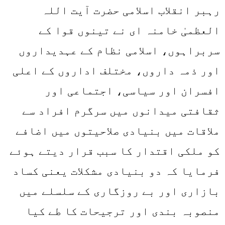
رہبر انقلاب اسلامی حضرت آیت اللہ
العظمیٰ خامنہ ای نے تینوں قوا کے
سربراہوں، اسلامی نظام کے عہدیداروں
اور ذمہ داروں، مختلف اداروں کے اعلی
افسران اور سیاسی، اجتماعی اور
ثقافتی میدانوں میں سرگرم افراد سے
ملاقات میں بنیادی صلاحیتوں میں اضافے
کو ملکی اقتدار کا سبب قرار دیتے ہوئے
فرمایا کہ دو بنیادی مشکلات یعنی کساد
بازاری اور بے روزگاری کے سلسلے میں
منصوبہ بندی اور ترجیحات کا طے کیا