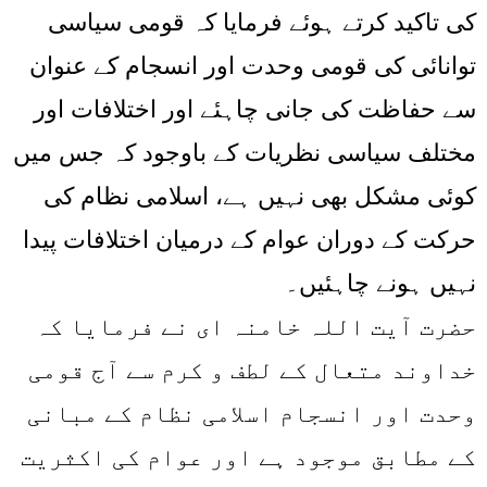
کی تاکید کرتے ہوئے فرمایا کہ قومی سیاسی
توانائی کی قومی وحدت اور انسجام کے عنوان
سے حفاظت کی جانی چاہئے اور اختلافات اور
مختلف سیاسی نظریات کے باوجود کہ جس میں
کوئی مشکل بھی نہیں ہے، اسلامی نظام کی
حرکت کے دوران عوام کے درمیان اختلافات پیدا
نہیں ہونے چاہئیں۔
حضرت آیت اللہ خامنہ ای نے فرمایا کہ
خداوند متعال کے لطف و کرم سے آج قومی
وحدت اور انسجام اسلامی نظام کے مبانی
کے مطابق موجود ہے اور عوام کی اکثریت