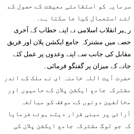
سرمایہ کو استقامتی معیشت کے حصول کے
لئے استعمال کیا جا سکتا ہے۔
رہبر انقلاب اسلامی نے اپنے خطاب کے آخری
حصے میں مشترکہ جامع ایکشن پلان اور فریق
مقابل کی جانب سے اپنے وعدوں پر عمل کئے
جانے کے میزان پر گفتگو فرمائی۔
حضرت آیت اللہ خامنہ ای نے ملک کے اندر
مشترکہ جامع ایکشن پلان کے حامیوں اور
مخالفین دونوں کے موقف کو مبالغہ
آرائی پر مبنی قرار دیتے ہوئے فرمایا
کہ جو لوگ مشترکہ جامع ایکشن پلان کی