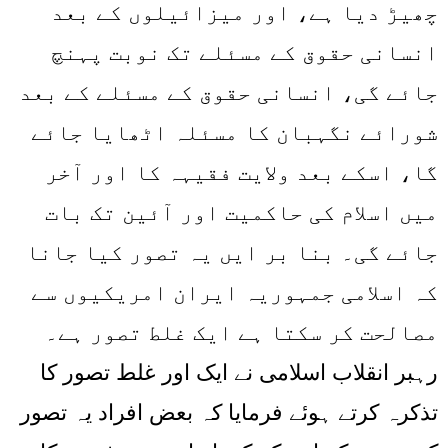
چھیڑ دیا ہے، اور میزائیلوں کے بعد
انسانی حقوق کے مسئلے تک نوبت پہنچ
جائے گی، انسانی حقوق کے مسئلے کے بعد
شورائے نگہبان کا مسئلہ اٹھایا جائے
گا، اسکے بعد ولایت فقیہہ کا اور آخر
میں اسلام کی حاکمیت اور آئین تک بات
جائے گی۔ بنا بر ایں یہ تصور کیا جانا
کہ اسلامی جمہوریہ ایران امریکیوں سے
مصالحت کر سکتا ہے ایک غلط تصور ہے۔
رہبر انقلاب اسلامی نے ایک اور غلط تصور کا
تذکرہ کرتے ہوئے فرمایا کہ بعض افراد یہ تصور