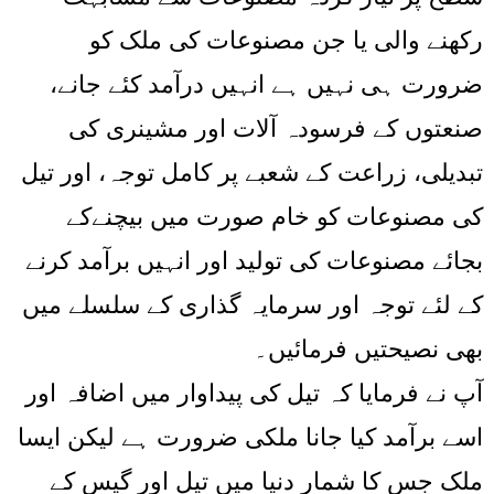
رکھنے والی یا جن مصنوعات کی ملک کو
ضرورت ہی نہیں ہے انہیں درآمد کئے جانے،
صنعتوں کے فرسودہ آلات اور مشینری کی
تبدیلی، زراعت کے شعبے پر کامل توجہ، اور تیل
کی مصنوعات کو خام صورت میں بیچنےکے
بجائے مصنوعات کی تولید اور انہیں برآمد کرنے
کے لئے توجہ اور سرمایہ گذاری کے سلسلے میں
بھی نصیحتیں فرمائیں۔
آپ نے فرمایا کہ تیل کی پیداوار میں اضافہ اور
اسے برآمد کیا جانا ملکی ضرورت ہے لیکن ایسا
ملک جس کا شمار دنیا میں تیل اور گیس کے