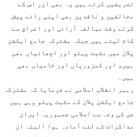
تعریفیں کرتے ہیں وہ بھی اور اس کے
مخالفین و ناقدین بھی اپنی رائے پیش
کرتے وقت مبالغہ آرائی اور اغراق سے
کام لیتے ہیں جبکہ مشترکہ جامع ایکشن
پلان میں مثبت پہلو اور اچھائیاں بھی
ہیں، اور کمزوریاں اور خامیاں بھی
ہیں۔
رہبر انقلاب اسلامی نے فرمایا کہ مشترکہ
جامع ایکشن پلان کے مثبت پہلو وہی ہیں
جن کی وجہ سے اسلامی جمہوریہ ایران
مذاکرات کے لئے آمادہ ہوا البتہ ان