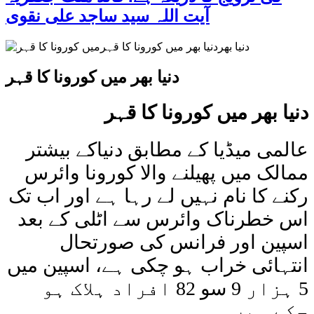
آیت اللہ سید ساجد علی نقوی
دنیا بھر میں کورونا کا قہر
دنیا بھر میں کورونا کا قہر
عالمی میڈیا کے مطابق دنیاکے بیشتر
ممالک میں پھیلنے والا کورونا وائرس
رکنے کا نام نہیں لے رہا ہے اور اب تک
اس خطرناک وائرس سے اٹلی کے بعد
اسپین اور فرانس کی صورتحال
انتہائی خراب ہو چکی ہے، اسپین میں
5 ہزار 9 سو 82 افراد ہلاک ہو
چکے ہیں۔