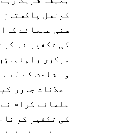
کونسل پاکستان ک
سنی علمائے کرام
کی تکفیر نہ کرن
مرکزی راہنماؤں 
و اشاعت کے لیے 
اعلانات جاری کیے
علمائے کرام نے 
کی تکفیر کو ناج