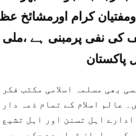
ومفتیان کرام اورمشائخ عظ
 کی نفی پرمبنی ہے ،ملی
 پاکستان
سی بھی مسلمہ اسلامی مکتب فکر 
۔ عالم اسلام کے تمام ذمہ دار
ادارے اہل تسنن اور اہل تشیع 
 کو مسلمان قرار دے چکے ہیں۔ 