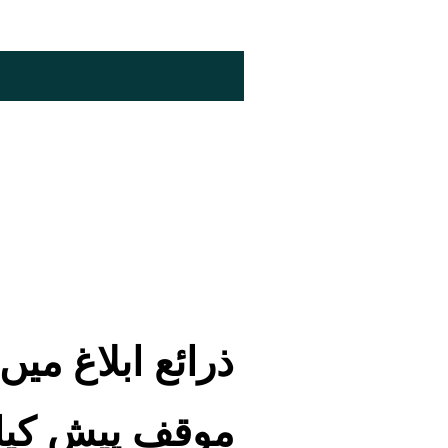
ذرائع ابلاغ می
موقف پیش کیا 