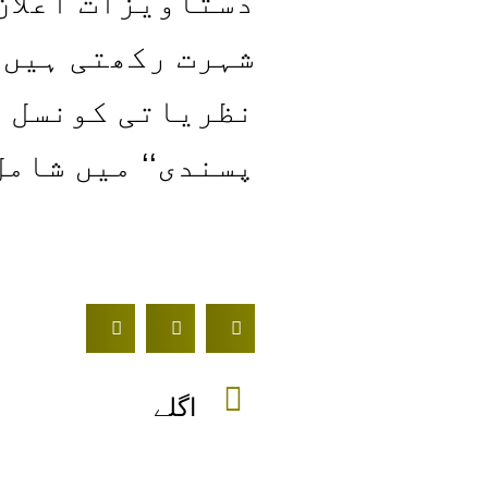
دستاویزات اعلان 
شہرت رکھتی ہیں۔ 
نظریاتی کونسل اپ
پسندی‘‘ میں شامل
اگلے