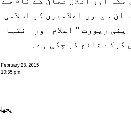
مکہ اور اعلان عمان کے نام سے
ان دونوں اعلامیوں کو اسلامی
نی رپورٹ ’’ اسلام اور انتہا
 کرکے شائع کر چکی ہے۔
February 23, 2015
10:35 pm
پچھلا