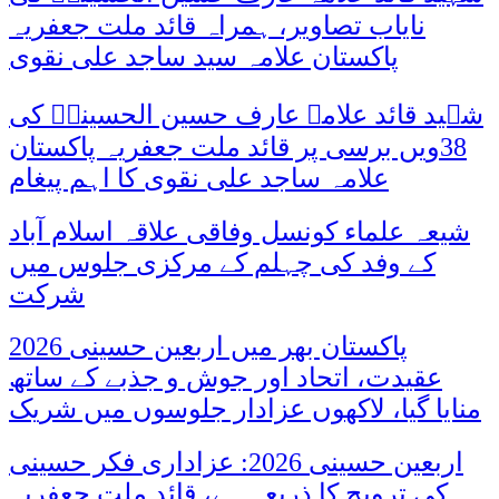
نایاب تصاویر، ہمراہ قائد ملت جعفریہ
پاکستان علامہ سید ساجد علی نقوی
شہید قائد علامہ عارف حسین الحسینیؒ کی
38ویں برسی پر قائد ملت جعفریہ پاکستان
علامہ ساجد علی نقوی کا اہم پیغام
شیعہ علماء کونسل وفاقی علاقہ اسلام آباد
کے وفد کی چہلم کے مرکزی جلوس میں
شرکت
پاکستان بھر میں اربعین حسینی 2026
عقیدت، اتحاد اور جوش و جذبے کے ساتھ
منایا گیا، لاکھوں عزادار جلوسوں میں شریک
اربعین حسینی 2026: عزاداری فکر حسینی
کی ترویج کا ذریعہ ہے، قائد ملت جعفریہ