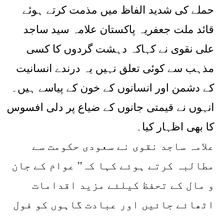
حملے کی شدید الفاظ میں مذمت کرتے ہوئے
قائد ملت جعفریہ پاکستان علامہ سید ساجد
علی نقوی نے کہاکہ دہشت گردوں کا کسی
مذہب سے کوئی تعلق نہیں یہ درندے انسانیت
کے دشمن اور انسانوں کے خون کے پیاسے ہیں۔
انہوں نے قیمتی جانوں کے ضیاع پر دلی افسوس
کا بھی اظہار کیا۔
علامہ ساجد نقوی نے سعودی حکومت سے
مطالبہ کرتے ہوئے کہا کہ’’ عوام کے جان
و مال کے تحفظ کیلئے مزید اقدامات
اٹھائے جائیں اور عبادت گاہوں کو فول