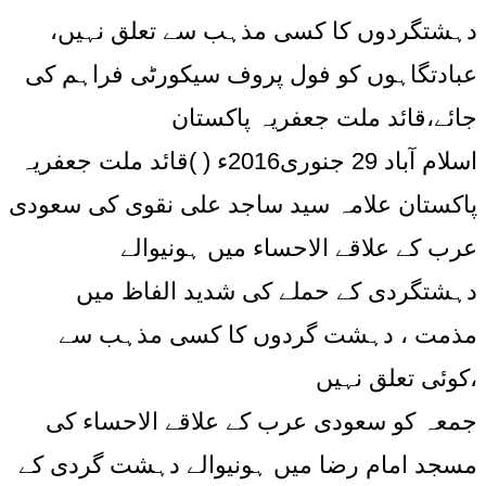
دہشتگردوں کا کسی مذہب سے تعلق نہیں،
عبادتگاہوں کو فول پروف سیکورٹی فراہم کی
جائے،قائد ملت جعفریہ پاکستان
اسلام آباد 29 جنوری2016ء ( )قائد ملت جعفریہ
پاکستان علامہ سید ساجد علی نقوی کی سعودی
عرب کے علاقے الاحساء میں ہونیوالے
دہشتگردی کے حملے کی شدید الفاظ میں
مذمت ، دہشت گردوں کا کسی مذہب سے
کوئی تعلق نہیں،
جمعہ کو سعودی عرب کے علاقے الاحساء کی
مسجد امام رضا میں ہونیوالے دہشت گردی کے