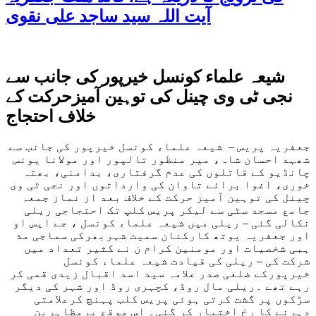
آیت اللہ سید ساجد علی نقوی
شیعہ علماء کونسل خیرپور کی جانب سے
نجی ٹی وی چینل کی توہین آمیزحرکت کے
خلاف احتجاج
جعفریہ پریس –
شیعہ علماء کونسل
خیرپور
کی جانب سے
شھہد احسان شاہ، میر منظور تالپور اور مولانا یونس
چانڈیو کے قاتلوں کی عدم گرفتاری، بدامنی
،
بھتہ
خوری
،
اغوا برائے تاوان کی وارداتوں
اور نجی ٹی وی
چینل کی توہین آمیز حرکت کے خلاف بعد از نماز جمعہ
جامع مسجد
سٹی
سے لیکر پریس کلپ تک
احتجاجی ریلی
نکالی گئی
– ریلی میں
شیعہ علماء کونسل
، جے ایس او
اور
جعفریہ
یوت
ھ
کارکنان سمیت
شہر
بھ
رکی سماجی مذ
ہ
بی شخصیات اور مومنین کرام ن
نے
کثیر تعداد
میں
شرکت کی –
ریلی کی قیادت
شیعہ علماء کونسل
خیرپور
کے
ضلعی صدر علام
ہ
سید اسد اقبال زیدی قمی کر
رہے تھے ۔ریلی مال روڈ، کچہری روڈ اور شہر کی دیگر
سڑکوں پر گشت کرتی
ہو
ئی پریس کلب پ
ہنچ کرعلامتی
د
ہرن
ے
کا رخ اختیار کر گئی
۔ اس موقع پرمظا
ہرین