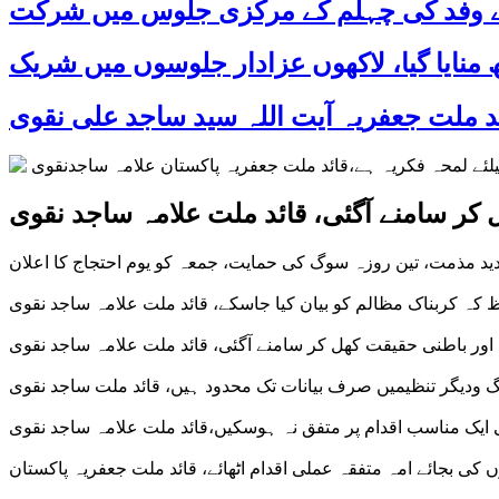
 کے وفد کی چہلم کے مرکزی جلوس میں شرکت
کر سامنے آگئی، قائد ملت علامہ ساجد نقوی
د مذمت، تین روزہ سوگ کی حمایت، جمعہ کو یوم احتجاج کا اعلان
ظ کہ کربناک مظالم کو بیان کیا جاسکے، قائد ملت علامہ ساجد نقوی
ور باطنی حقیقت کھل کر سامنے آگئی، قائد ملت علامہ ساجد نقوی
 ودیگر تنظیمیں صرف بیانات تک محدود ہیں، قائد ملت ساجد نقوی
 ایک مناسب اقدام پر متفق نہ ہوسکیں،قائد ملت علامہ ساجد نقوی