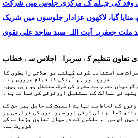
 کے وفد کی چہلم کے مرکزی جلوس میں شرکت
دی تعاون تنظیم کے سربراہ اجلاس سے خطاب
مرات سے استفادہ کرنے کیلئے مواصلاتی رابطوں کا
فروغ اور ہم آہنگی کا قیام ضروری ہے ۔
گرمیاں مغرب سے مشرق کی طرف منتقل ہو رہی ہیں۔
ایشیائی ممالک کے مستقبل اورترقی کی ضمانت ہے ۔
وقوع کے لحاظ سے نہایت اہمیت کے حامل ہیں جن کے
یادی ڈھانچے کی ترقی اور سہولتوں کی فراہمی پر
میں ای سی او ملکوں کے درمیان تعاون بڑھانے کی
ضرورت ہے۔