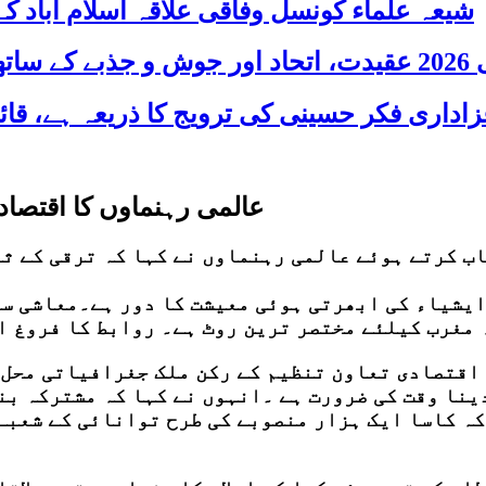
شیعہ علماء کونسل وفاقی علاقہ اسلام آباد
 شریک
عالمی رہنماوں کا اقتصا
اب کرتے ہوئے عالمی رہنماوں نے کہا کہ ترقی کے ث
ایشیاء کی ابھرتی ہوئی معیشت کا دور ہے۔معاشی سر
ہ مغرب کیلئے مختصر ترین روٹ ہے۔ روابط کا فروغ 
اقتصادی تعاون تنظیم کے رکن ملک جغرافیاتی محل 
ینا وقت کی ضرورت ہے ۔انہوں نے کہا کہ مشترکہ بن
ہ کاسا ایک ہزار منصوبے کی طرح توانائی کے شعبے 