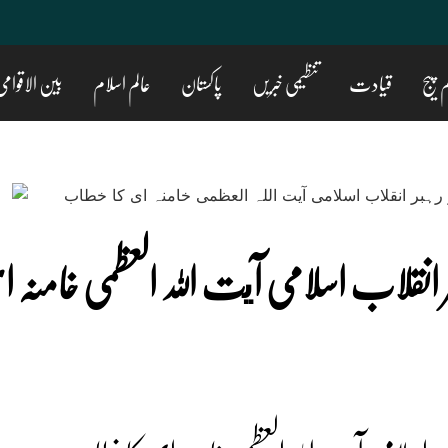
 پیج
قیادت
تنظیمی خبریں
پاکستان
عالم اسلام
بین الاقوام
 انقلاب اسلامی آيت اللہ العظمی خامنہ ا