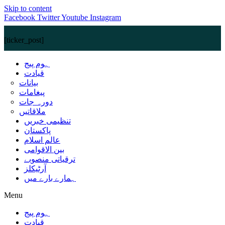
Skip to content
Facebook
Twitter
Youtube
Instagram
[ticker_post]
ہوم پیج
قیادت
بیانات
پیغامات
دورہ جات
ملاقاتیں
تنظیمی خبریں
پاکستان
عالم اسلام
بین الاقوامی
ترقیاتی منصوبے
آرٹیکلز
ہمارے بارے میں
Menu
ہوم پیج
قیادت