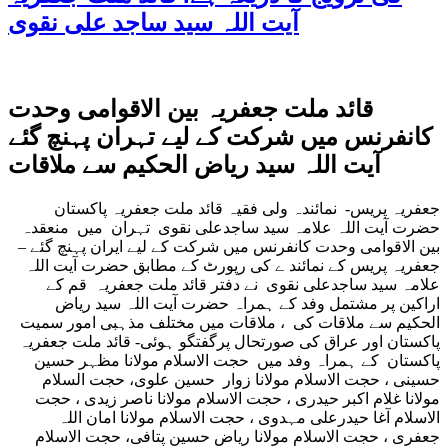
آیت اللہ سید ساجد علی نقوی
قائد ملت جعفریہ بین الاقوامی وحدت
کانفرنس میں شرکت کے لیے تہران پہنچ گئے
آیت اللہ سید ریاض الحکیم سے ملاقات
جعفریہ پریس- نمائندہ ولی فقیہ قائد ملت جعفریہ پاکستان
حضرت آیت اللہ علامہ سید ساجدعلی نقوی تہران میں منعقدہ
بین الاقوامی وحدت کانفرنس میں شرکت کے لیے ایران پہنچ گئے –
جعفریہ پریس کے نمائند ے کی رپورٹ کے مطابق حضرت آیت اللہ
علامہ سید ساجدعلی نقوی نے دفتر قائد ملت جعفریہ قم کے
اراکین پر مشتمل وفد کے ہمراہ حضرت آیت اللہ سید ریاض
الحکیم سے ملاقات کی ، ملاقات میں مختلف مذہبی امور سمیت
پاکستان اور عراق کی صورتحال پرگفتگو ہوئی- قائد ملت جعفریہ
پاکستان کے ہمراہ وفد میں حجت الاسلام مولانا مظہر حسین
حسینی ، حجت الاسلام مولانا زوار حسین علوی، حجت السلام
مولانا غلام اکبر حیدری ، حجت الاسلام مولانا ناصر زیدی ، حجت
الاسلام آغا حیدرعلی مہدوی ، حجت الاسلام مولانا امان اللہ
جعفری ، حجت الاسلام مولانا ریاض حسین پتافی، حجت الاسلام