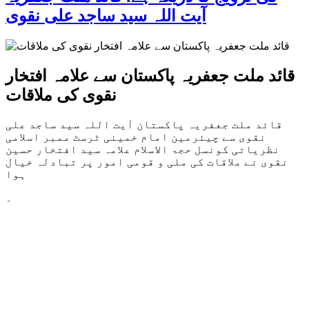
آیت اللہ سید ساجد علی نقوی
قائد ملت جعفریہ پاکستان سے علامہ افتخار
نقوی کی ملاقات
قائد ملت جعفریہ پاکستان آیت اللہ سید ساجد علی
نقوی سے چیئرمین امام خمینی ٹرسٹ ممبر اسلامی
نظریاتی کونسل حجۃ الاسلام علامہ سید افتخار حسین
نقوی نے ملاقات کی ملی و قومی امور پر تبادلہ خیال
ہوا
۔