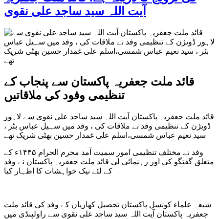
آیت اللہ سید ساجد علی نقوی
قائد ملت جعفریہ پاکستان سے پنجاب کے
تنظیمی وفود کی ملاقاتیں
قائد ملت جعفریہ پاکستان آیت اللہ سید ساجد علی نقوی سے لاہور
ڈویژن کے تنظیمی وفد نے ملاقات کی ، وفد میں سہیل عباس بٹر ،
سید نعیم عباس شمسی،اسلم علی غمدار حسین بھٹی شریک تھے
وفد نے مختلف تنظیمی امور سمیت آمد محرم الحرام ۱۴۴۵ء کے
متعلق گفتگو کی اور رہنمائی لی قائد ملت جعفریہ پاکستان نے وفد
کے لئے نیک خواہشات کا اظہار کیا
شیعہ علماء کونسل پاکستان تحصیل کھاریاں کے وفد کی قائد ملت
جعفریہ پاکستان آیت اللہ سید ساجد علی نقوی سے راولپنڈی میں