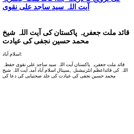
آیت اللہ سید ساجد علی نقوی
قائد ملت جعفریہ پاکستان کی آیت اللہ شیخ
محمد حسین نجفی کی عیادت
اسلام آباد:
قائد ملت جعفریہ پاکستان آیت اللہ سید ساجد علی نقوی حفظہ
اللہ کی قائداعظم انٹرنیشنل ہسپتال اسلام آباد آمد, آیت اللہ شیخ
محمد حسین نجفی کی عیادت کی جلد صحتیابی کی دعا کی