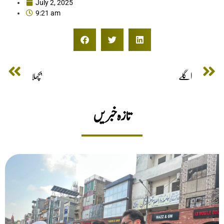
July 2, 2025
9:21 am
اگلے
پچھلا
تازه خبریں