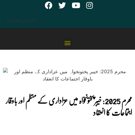
[ticker_post]
محرم 2025: خیبر پختونخواہ میں عزاداری کے منظم اور باوقار
اجتماعات کا انعقاد