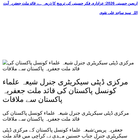
اربعین حسینی 2026: عزاداری فکر حسینی کی ترویج کا ذریعہ ہے، قائد ملت جعفریہ آیت
اللہ سید ساجد علی نقوی
مرکزی ڈپٹی سیکریٹری جنرل شیعہ علماء
کونسل پاکستان کی قائد ملت جعفریہ
پاکستان سے ملاقات
مرکزی ڈپٹی سیکریٹری جنرل شیعہ علماء کونسل پاکستان کی
قائد ملت جعفریہ پاکستان سے ملاقات
جعفریہ پریس:شیعہ علماء کونسل پاکستان کے مرکزی ڈپٹی
سیکریٹری جنرل جناب حسنین مہدی نے کراچی میں قائد ملت