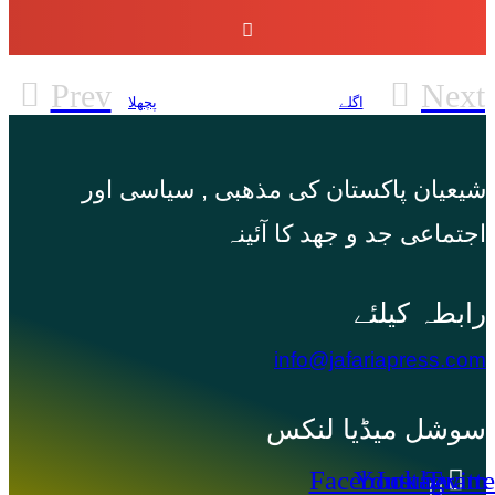
Prev
Next
اگلے
پچھلا
شیعیان پاکستان کی مذهبی , سیاسی اور
اجتماعی جد و جهد کا آئینہ
info@jafariapress.com​
سوشل میڈیا لنکس
Facebook-
Youtube
Instagram
Twitte