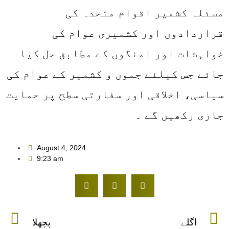
مسئلہ کشمیر اقوام متحدہ کی
قراردادوں اور کشمیری عوام کی
خواہشات اور امنگوں کے مطابق حل کیا
جائے جس کیلئے جموں و کشمیر کے عوام کی
سیاسی، اخلاقی اور سفارتی سطح پر حمایت
جاری رکھیں گے ۔
August 4, 2024
9:23 am
اگلے
پچھلا