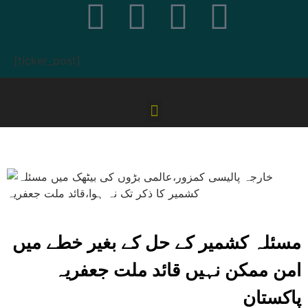
[ticker_post]
مسئلہ کشمیر کے حل کے بغیر خطے میں
امن ممکن نہیں قائد ملت جعفریہ
پاکستان