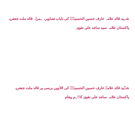
شہید قائد علامہ عارف حسین الحسینیؒ کی نایاب تصاویر، ہمراہ قائد ملت جعفریہ
پاکستان علامہ سید ساجد علی نقوی
شہید قائد علامہ عارف حسین الحسینیؒ کی 38ویں برسی پر قائد ملت جعفریہ
پاکستان علامہ ساجد علی نقوی کا اہم پیغام