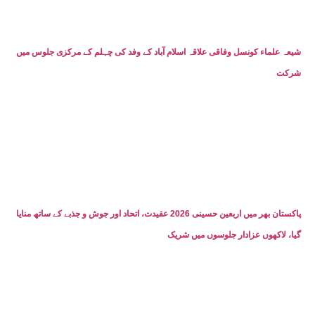
شیعہ علماء کونسل وفاقی علاقہ اسلام آباد کے وفد کی چہلم کے مرکزی جلوس میں
شرکت
پاکستان بھر میں اربعین حسینی 2026 عقیدت، اتحاد اور جوش و جذبے کے ساتھ منایا
گیا، لاکھوں عزادار جلوسوں میں شریک