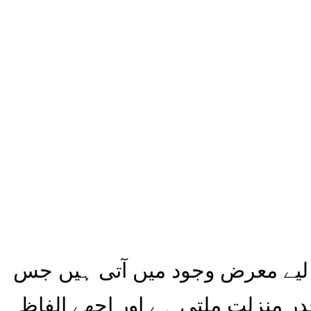
ے لیے معرض وجود میں آتی ہیں جس
ر منزلت ملتی ہے اور اچھے الفاظ