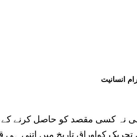
ام انسانیت
 کسی نہ کسی مقصد کو حاصل کرنے ک
حریک کواوراق تاریخ میں اتنی ہی قد