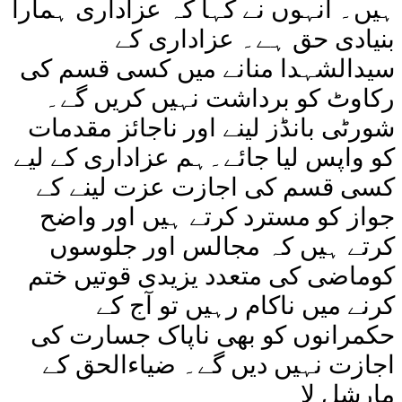
ہیں۔ انہوں نے کہا کہ عزاداری ہمارا
بنیادی حق ہے۔ عزاداری کے
سیدالشہدا منانے میں کسی قسم کی
رکاوٹ کو برداشت نہیں کریں گے۔
شورٹی بانڈز لینے اور ناجائز مقدمات
کو واپس لیا جائے۔ہم عزاداری کے لیے
کسی قسم کی اجازت عزت لینے کے
جواز کو مسترد کرتے ہیں اور واضح
کرتے ہیں کہ مجالس اور جلوسوں
کوماضی کی متعدد یزیدی قوتیں ختم
کرنے میں ناکام رہیں تو آج کے
حکمرانوں کو بھی ناپاک جسارت کی
اجازت نہیں دیں گے۔ ضیاءالحق کے
مارشل لا