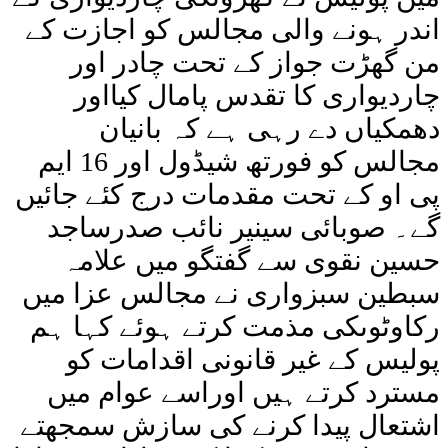
اندر ہونے والی مجالس کو اجازت کے
من گھڑت جواز کے تحت چادر اور
چاردیواری کا تقدس پامال کیااور
دھمکیاں دے رہی ہے کہ بانیان
مجالس کو فورتھ شیڈول اور 16 ایم
پی او کے تحت مقدمات درج کئے جائیں
گے۔ صوبائی سینیر نائب صدرساجد
حسین نقوی سے گفتگو میں علامہ
سبطین سبزواری نے مجالس عزا میں
رکاوٹوںکی مذمت کرتے ہوئے کہا ہم
پولیس کے غیر قانونی اقدامات کو
مسترد کرتے ہیں اوراسے عوام میں
اشتعال پیدا کرنے کی سازش سمجھتے