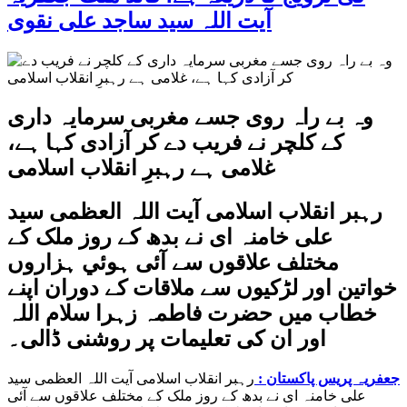
آیت اللہ سید ساجد علی نقوی
وہ بے راہ روی جسے مغربی سرمایہ داری
کے کلچر نے فریب دے کر آزادی کہا ہے،
غلامی ہے رہبرِ انقلاب اسلامی
رہبر انقلاب اسلامی آيت اللہ العظمی سید
علی خامنہ ای نے بدھ کے روز ملک کے
مختلف علاقوں سے آئی ہوئي ہزاروں
خواتین اور لڑکیوں سے ملاقات کے دوران اپنے
خطاب میں حضرت فاطمہ زہرا سلام اللہ
اور ان کی تعلیمات پر روشنی ڈالی۔
جعفریہ پریس پاکستان :
رہبر انقلاب اسلامی آيت اللہ العظمی سید
علی خامنہ ای نے بدھ کے روز ملک کے مختلف علاقوں سے آئی