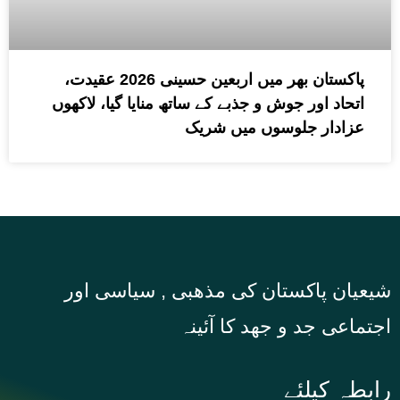
پاکستان بھر میں اربعین حسینی 2026 عقیدت،
اتحاد اور جوش و جذبے کے ساتھ منایا گیا، لاکھوں
عزادار جلوسوں میں شریک
شیعیان پاکستان کی مذهبی , سیاسی اور
اجتماعی جد و جهد کا آئینہ