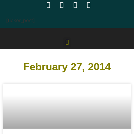
[ticker_post]
February 27, 2014