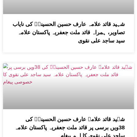
شہید قائد علامہ عارف حسین الحسینیؒ کی نایاب
تصاویر، ہمراہ قائد ملت جعفریہ پاکستان علامہ
سید ساجد علی نقوی
شہید قائد علامہ عارف حسین الحسینیؒ کی
38ویں برسی پر قائد ملت جعفریہ پاکستان علامہ
ساجد علی نقوی کا اہم پیغام