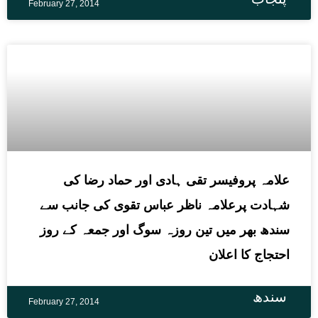
February 27, 2014
علامہ پروفیسر تقی ہادی اور حماد رضا کی
شہادت پرعلامہ ناظر عباس تقوی کی جانب سے
سندھ بھر میں تین روزہ سوگ اور جمعہ کے روز
احتجاج کا اعلان
سندھ
February 27, 2014