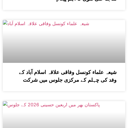
شیعہ علماء کونسل وفاقی علاقہ اسلام آباد کے
وفد کی چہلم کے مرکزی جلوس میں شرکت