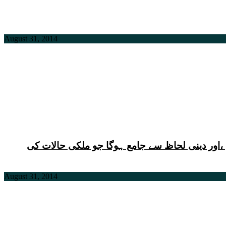
August 31, 2014
ی ،اور دینی لحاظ سے جامع ہوگا جو ملکی حالات کی
August 31, 2014