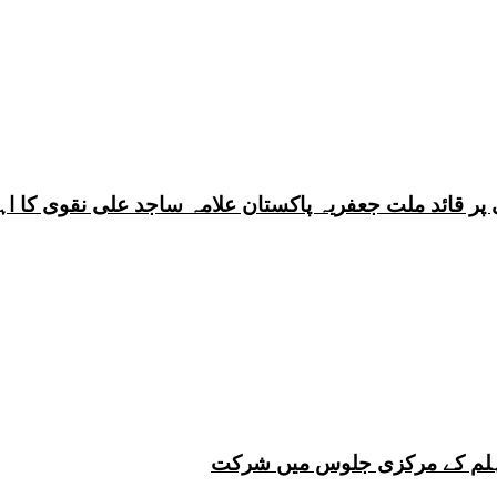
 چہلم کے مرکزی جلوس میں شرکت