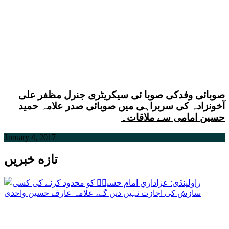
صوبائی وفدکی صوبا ئی سیکریٹری جنرل مظفر علی
آخونزادہ کی سربراہی میں صوبائی صدر علامہ حمید
حسین امامی سے ملاقات۔
January 4, 2017
تازه خبریں