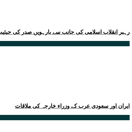
رہبر انقلاب اسلامی کی جانب سے بارہویں صدر کی حیث
ایران اور سعودی عرب کے وزراء خارجہ کی ملاقات