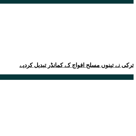
ترکی نے تینوں مسلح افواج کے کمانڈر تبدیل کردیے