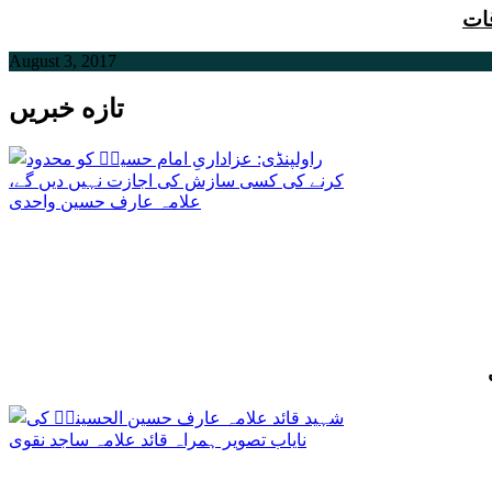
ات
August 3, 2017
تازه خبریں