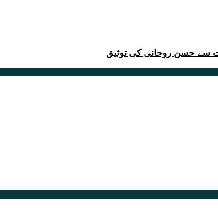
یت سے حسن روحانی کی توثیق