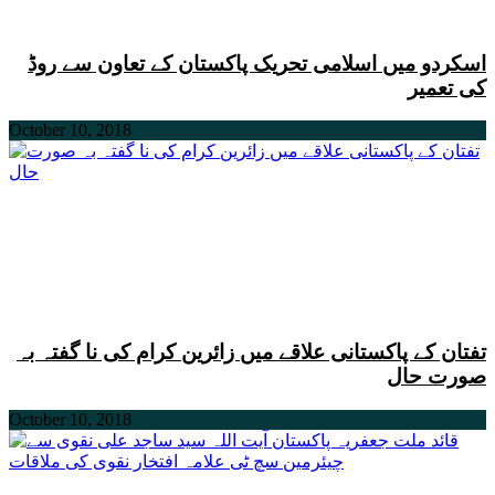
اسکردو میں اسلامی تحریک پاکستان کے تعاون سے روڈ
کی تعمیر
October 10, 2018
تفتان کے پاکستانی علاقے میں زائرین کرام کی نا گفتہ بہ
صورت حال
October 10, 2018