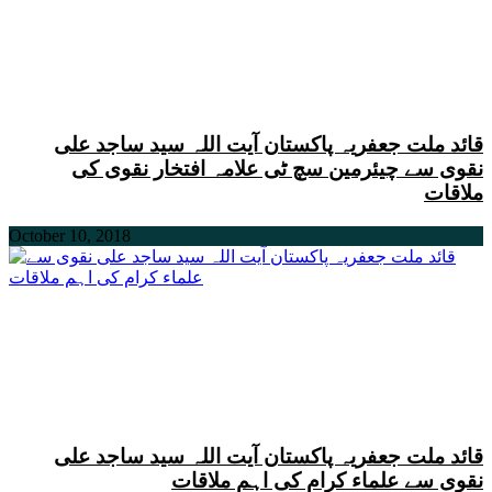
قائد ملت جعفریہ پاکستان آیت اللہ سید ساجد علی
نقوی سے چیئرمین سچ ٹی علامہ افتخار نقوی کی
ملاقات
October 10, 2018
قائد ملت جعفریہ پاکستان آیت اللہ سید ساجد علی
نقوی سے علماء کرام کی اہم ملاقات