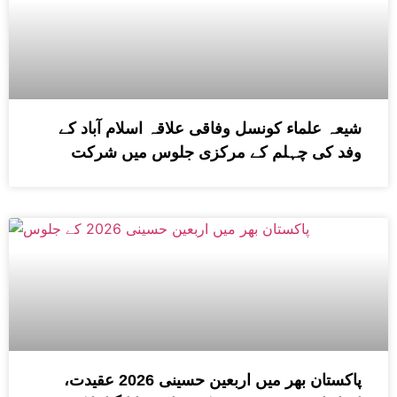
شیعہ علماء کونسل وفاقی علاقہ اسلام آباد کے
وفد کی چہلم کے مرکزی جلوس میں شرکت
پاکستان بھر میں اربعین حسینی 2026 عقیدت،