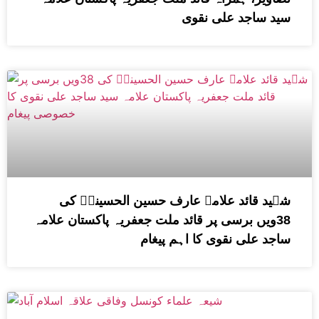
سید ساجد علی نقوی
شہید قائد علامہ عارف حسین الحسینیؒ کی
38ویں برسی پر قائد ملت جعفریہ پاکستان علامہ
ساجد علی نقوی کا اہم پیغام