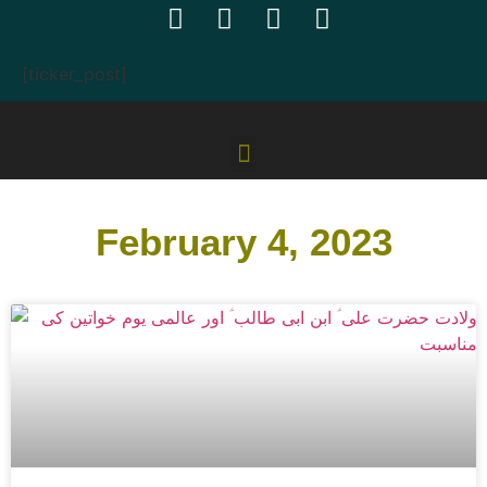
[ticker_post]
February 4, 2023