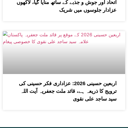
اتحاد اور جوش و جذبے کے ساتھ منایا گیا، لاکھوں
عزادار جلوسوں میں شریک
اربعین حسینی 2026: عزاداری فکر حسینی کی
ترویج کا ذریعہ ہے، قائد ملت جعفریہ آیت اللہ
سید ساجد علی نقوی